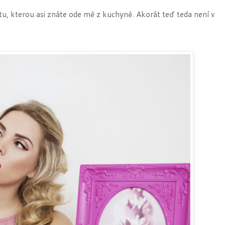
 tu, kterou asi znáte ode mě z kuchyně. Akorát teď teda není v