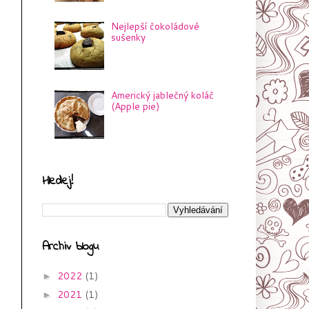
Nejlepší čokoládové
sušenky
Americký jablečný koláč
(Apple pie)
Hledej!
Archiv blogu
2022
(1)
►
2021
(1)
►