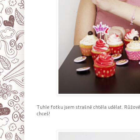
Tuhle fotku jsem strašně chtěla udělat. Růžov
chceš!