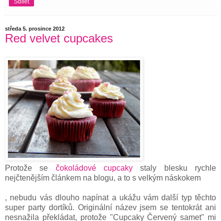
Sdílet
středa 5. prosince 2012
Red velvet cupcakes
Protože se
čokoládové cupcaky
staly blesku rychle
nejčtenějším článkem na blogu, a to s velkým náskokem
, nebudu vás dlouho napínat a ukážu vám další typ těchto
super party dortíků. Originální název jsem se tentokrát ani
nesnažila překládat, protože "Cupcaky Červený samet" mi