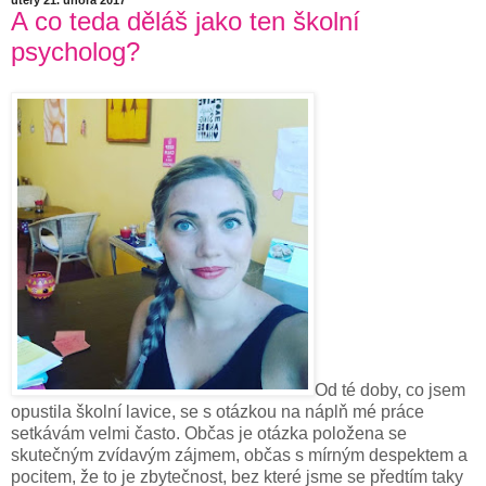
A co teda děláš jako ten školní
psycholog?
Od té doby, co jsem
opustila školní lavice, se s otázkou na náplň mé práce
setkávám velmi často. Občas je otázka položena se
skutečným zvídavým zájmem, občas s mírným despektem a
pocitem, že to je zbytečnost, bez které jsme se předtím taky