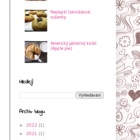
Nejlepší čokoládové
sušenky
Americký jablečný koláč
(Apple pie)
Hledej!
Archiv blogu
2022
(1)
►
2021
(1)
►