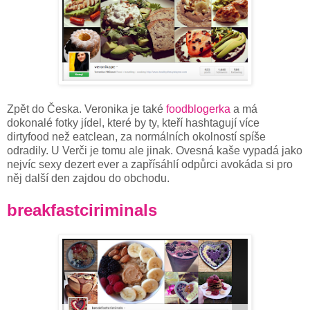
Zpět do Česka. Veronika je také
foodblogerka
a má
dokonalé fotky jídel, které by ty, kteří hashtagují více
dirtyfood než eatclean, za normálních okolností spíše
odradily. U Verči je tomu ale jinak. Ovesná kaše vypadá jako
nejvíc sexy dezert ever a zapřísáhlí odpůrci avokáda si pro
něj další den zajdou do obchodu.
breakfastciriminals