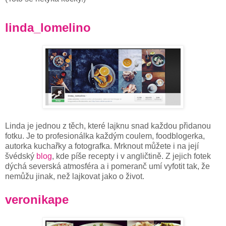
linda_lomelino
Linda je jednou z těch, které lajknu snad každou přidanou
fotku. Je to profesionálka každým coulem, foodblogerka,
autorka kuchařky a fotografka. Mrknout můžete i na její
švédský
blog
, kde píše recepty i v angličtině. Z jejich fotek
dýchá severská atmosféra a i pomeranč umí vyfotit tak, že
nemůžu jinak, než lajkovat jako o život.
veronikape