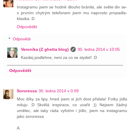
Instagramu jsem se hodně dlouho bránila, ale světe div se-
s prvním chytrým telefonem jsem mu naprosto propadla-
klasika :D
Odpovědět
Odpovědi
Veronika (Z ghetta blog)
30. ledna 2014 v 10:05
Kazdej podlehne, neni za co se stydet! :D
Odpovědět
Sororessa
30. ledna 2014 v 0:09
Moc díky za tipy, hned jsem si jich dost přidala! Fotky jídla
miluju :D Skvělá inspirace, co uvařit :)) Nejsem žádný
umělec, ale taky ráda vyfotím i jídlo, jsem na instagramu
jako sororessa
A.