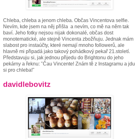
Chleba, chleba a jenom chleba. Občas Vincentova selfie.
Nevím, kde jsem na něj přišla a nevím, co mě na něm tak
baví. Jeho fotky nejsou nijak dokonalé, občas dost
monotematické, ale stejně Vincenta zbožňuju. Jednak mám
slabost pro instaúčty, které nemají mnoho followerů, ale
hlavně mi připadá jako takový pohádkový pekař 21.století.
Představuju si, jak jednou přijedu do Brightonu do jeho
pekárny a řeknu: "Čau Vincente! Znám tě z Instagramu a jdu
si pro chleba!"
davidlebovitz