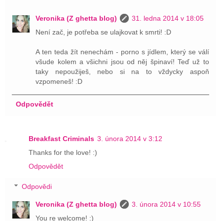
Veronika (Z ghetta blog)
31. ledna 2014 v 18:05
Není zač, je potřeba se ulajkovat k smrti! :D
A ten teda žít nenechám - porno s jídlem, který se válí
všude kolem a všichni jsou od něj špinaví! Teď už to
taky nepoužiješ, nebo si na to vždycky aspoň
vzpomeneš! :D
Odpovědět
Breakfast Criminals
3. února 2014 v 3:12
Thanks for the love! :)
Odpovědět
Odpovědi
Veronika (Z ghetta blog)
3. února 2014 v 10:55
You re welcome! :)