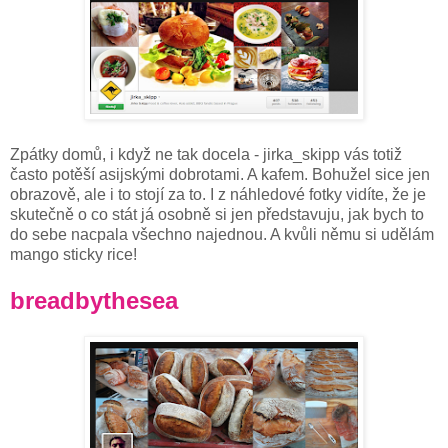
Zpátky domů, i když ne tak docela - jirka_skipp vás totiž
často potěší asijskými dobrotami. A kafem. Bohužel sice jen
obrazově, ale i to stojí za to. I z náhledové fotky vidíte, že je
skutečně o co stát já osobně si jen představuju, jak bych to
do sebe nacpala všechno najednou. A kvůli němu si udělám
mango sticky rice!
breadbythesea