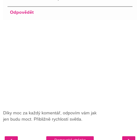
Odpovědět
Díky moc za každý komentář, odpovím vám jak
jen budu moct. Přibližně rychlostí světla.
‹
›