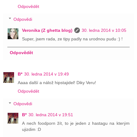
Odpovědět
Odpovědi
Veronika (Z ghetta blog)
30. ledna 2014 v 10:05
Super, jsem rada, ze tipy padly na urodnou pudu :) !
Odpovědět
B*
30. ledna 2014 v 19:49
Aaaa další a nálož hipstajidel! Diky Veru!
Odpovědět
Odpovědi
B*
30. ledna 2014 v 19:51
A nech foodporn žít, to je jeden z hastagu na kterým
ujizdim :D