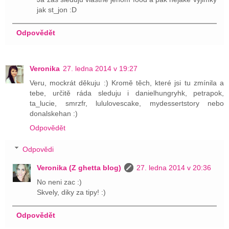
jak st_jon :D
Odpovědět
Veronika
27. ledna 2014 v 19:27
Veru, mockrát děkuju :) Kromě těch, které jsi tu zmínila a
tebe, určitě ráda sleduju i danielhungryhk, petrapok,
ta_lucie, smrzfr, lululovescake, mydessertstory nebo
donalskehan :)
Odpovědět
Odpovědi
Veronika (Z ghetta blog)
27. ledna 2014 v 20:36
No neni zac :)
Skvely, diky za tipy! :)
Odpovědět