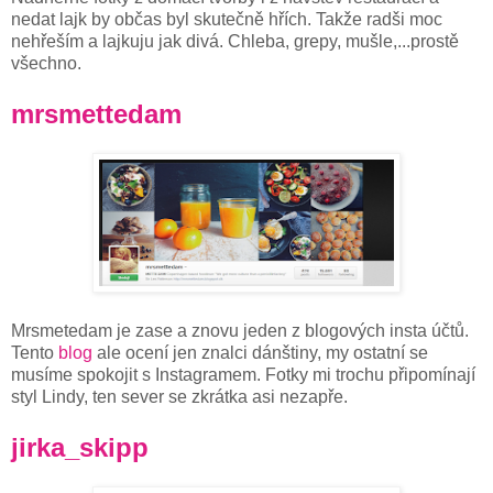
nedat lajk by občas byl skutečně hřích. Takže radši moc
nehřeším a lajkuju jak divá. Chleba, grepy, mušle,...prostě
všechno.
mrsmettedam
Mrsmetedam je zase a znovu jeden z blogových insta účtů.
Tento
blog
ale ocení jen znalci dánštiny, my ostatní se
musíme spokojit s Instagramem. Fotky mi trochu připomínají
styl Lindy, ten sever se zkrátka asi nezapře.
jirka_skipp