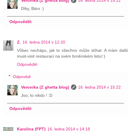
Veronika (Z ghetta blog)
16. ledna 2014 v 15:22
Díky, Báro :)
Odpovědět
Z.
16. ledna 2014 v 12:20
Vůbec nechápu, jak to všechno může stíhat. A mám další
must-visit restauraci na svém brněnském listu!:)
Odpovědět
Odpovědi
Veronika (Z ghetta blog)
16. ledna 2014 v 15:22
Joo, to nikdo ! :D
Odpovědět
Karolina (FPT)
16. ledna 2014 v 14:18