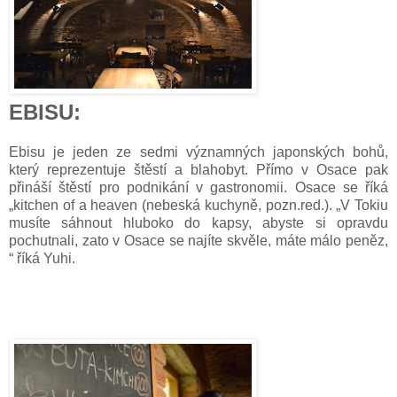
EBISU:
Ebisu je jeden ze sedmi významných japonských bohů,
který reprezentuje štěstí a blahobyt. Přímo v Osace pak
přináší štěstí pro podnikání v gastronomii. Osace se říká
„kitchen of a heaven (nebeská kuchyně, pozn.red.). „V Tokiu
musíte sáhnout hluboko do kapsy, abyste si opravdu
pochutnali, zato v Osace se najíte skvěle, máte málo peněz,
“ říká Yuhi.