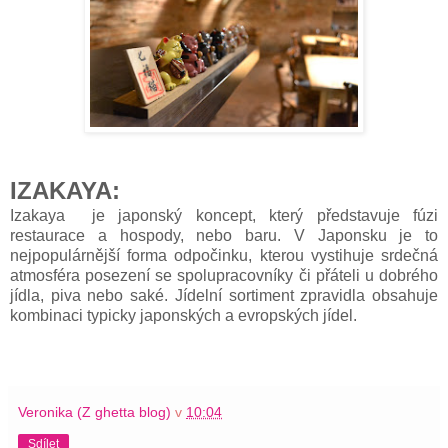
IZAKAYA:
Izakaya
je japonský koncept, který představuje fúzi
restaurace a hospody, nebo baru. V Japonsku je to
nejpopulárnější forma odpočinku, kterou vystihuje srdečná
atmosféra posezení se spolupracovníky či přáteli u dobrého
jídla, piva nebo saké. Jídelní sortiment zpravidla obsahuje
kombinaci typicky japonských a evropských jídel.
Veronika (Z ghetta blog)
v
10:04
Sdílet