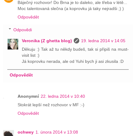
Báječný rozhovor! Do Brna je to daleko, ale třeba v létě...
Moc talentovaná slečna (a koprovku já taky nejradši ;) )
Odpovědět
Odpovědi
Veronika (Z ghetta blog)
19. ledna 2014 v 14:05
Děkuju :) Tak až tu někdy budeš, tak si připiš na must-
visit list :)
Já koprovku nerada, ale od Yuhi bych ji asi zkusila :D
Odpovědět
Anonymní
22. ledna 2014 v 10:40
Stokrát lepší než rozhovor v MF :-)
Odpovědět
ochwey
1. února 2014 v 13:08