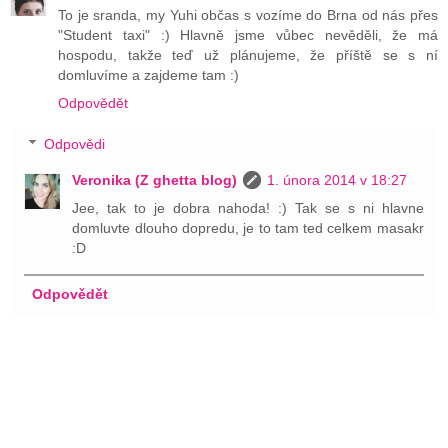
To je sranda, my Yuhi občas s vozíme do Brna od nás přes
"Student taxi" :) Hlavně jsme vůbec nevěděli, že má
hospodu, takže teď už plánujeme, že příště se s ní
domluvíme a zajdeme tam :)
Odpovědět
Odpovědi
Veronika (Z ghetta blog)
1. února 2014 v 18:27
Jee, tak to je dobra nahoda! :) Tak se s ni hlavne
domluvte dlouho dopredu, je to tam ted celkem masakr
:D
Odpovědět