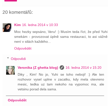
20 komentářů:
Kim
16. ledna 2014 v 10:33
Moc hezky sepsáno, Veru! :) Musím teda říct, že před Yuhi
smekám - provozovat úplně sama restauraci, to asi vážně
není v silách každého...
Odpovědět
Odpovědi
Veronika (Z ghetta blog)
16. ledna 2014 v 15:20
Diky , Kim! No jo, Yuhi se toho neboji! :) Ale ten
rozhovor vysel uplne v zacatku, kdy mela otevreno
mesic, tedka uz tam nekoho na vypomoc ma, ale
vetsinu porad dela sama.
Odpovědět