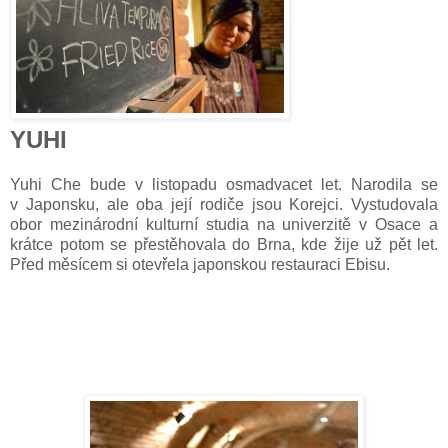
YUHI
Yuhi Che bude v listopadu osmadvacet let. Narodila se
v Japonsku, ale oba její rodiče jsou Korejci. Vystudovala
obor mezinárodní kulturní studia na univerzitě v Osace a
krátce potom se přestěhovala
do Brna, kde žije už pět let.
Před měsícem si otevřela japonskou restauraci Ebisu.