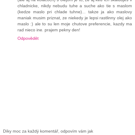
chladnicke, nikdy nebudu tuhe a suche ako tie s maslom
(kedze maslo pri chlade tuhne)... takze ja ako maslovy
maniak musim priznat, ze niekedy je lepsi rastlinny olej ako
maslo :) ale to su len moje chutove preferencie, kazdy ma
rad nieco ine. prajem pekny den!
Odpovědět
Díky moc za každý komentář, odpovím vám jak