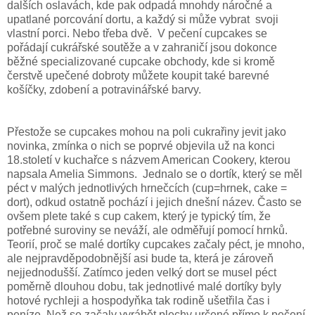
dalších oslavách, kde pak odpadá mnohdy náročné a
upatlané porcování dortu, a každý si může vybrat svoji
vlastní porci. Nebo třeba dvě. V pečení cupcakes se
pořádají cukrářské soutěže a v zahraničí jsou dokonce
běžné specializované cupcake obchody, kde si kromě
čerstvě upečené dobroty můžete koupit také barevné
košíčky, zdobení a potravinářské barvy.
Přestože se cupcakes mohou na poli cukrařiny jevit jako
novinka, zmínka o nich se poprvé objevila už na konci
18.století v kuchařce s názvem American Cookery, kterou
napsala Amelia Simmons. Jednalo se o dortík, který se měl
péct v malých jednotlivých hrnečcích (cup=hrnek, cake =
dort), odkud ostatně pochází i jejich dnešní název. Často se
ovšem plete také s cup cakem, který je typický tím, že
potřebné suroviny se neváží, ale odměřují pomocí hrnků.
Teorií, proč se malé dortíky cupcakes začaly péct, je mnoho,
ale nejpravděpodobnější asi bude ta, která je zároveň
nejjednodušší. Zatímco jeden velký dort se musel péct
poměrně dlouhou dobu, tak jednotlivé malé dortíky byly
hotové rychleji a hospodyňka tak rodině ušetřila čas i
peníze. Než se začaly vyrábět plechy určené přímo k pečení