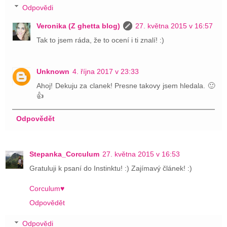
Odpovědi
Veronika (Z ghetta blog)
27. května 2015 v 16:57
Tak to jsem ráda, že to ocení i ti znalí! :)
Unknown
4. října 2017 v 23:33
Ahoj! Dekuju za clanek! Presne takovy jsem hledala. 🙂
👍
Odpovědět
Stepanka_Corculum
27. května 2015 v 16:53
Gratuluji k psaní do Instinktu! :) Zajímavý článek! :)
Corculum♥
Odpovědět
Odpovědi