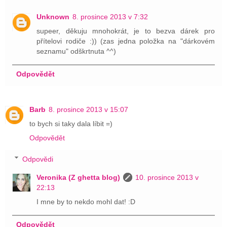
Unknown
8. prosince 2013 v 7:32
supeer, děkuju mnohokrát, je to bezva dárek pro
přítelovi rodiče :)) (zas jedna položka na "dárkovém
seznamu" odškrtnuta ^^)
Odpovědět
Barb
8. prosince 2013 v 15:07
to bych si taky dala líbit =)
Odpovědět
Odpovědi
Veronika (Z ghetta blog)
10. prosince 2013 v
22:13
I mne by to nekdo mohl dat! :D
Odpovědět