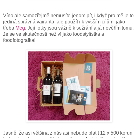
Víno ale samozřejmě nemusíte jenom pít, i když pro mě je to
jediná správná vairanta, ale použít i k vyšším cílům, jako
třeba
Meg
. Její fotky jsou vážně k sežrání a já nevěřím tomu,
že se ve skutečnosti neživí jako foodstylistka a
foodfotografka!
Jasně, že asi většina z nás asi nebude platit 12 x 500 korun