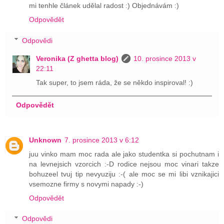
mi tenhle článek udělal radost :) Objednávám :)
Odpovědět
Odpovědi
Veronika (Z ghetta blog)
10. prosince 2013 v
22:11
Tak super, to jsem ráda, že se někdo inspiroval! :)
Odpovědět
Unknown
7. prosince 2013 v 6:12
juu vinko mam moc rada ale jako studentka si pochutnam i
na levnejsich vzorcich :-D rodice nejsou moc vinari takze
bohuzeel tvuj tip nevyuziju :-( ale moc se mi libi vznikajici
vsemozne firmy s novymi napady :-)
Odpovědět
Odpovědi