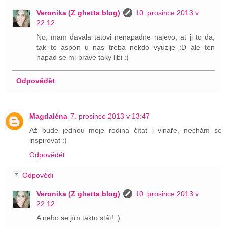
Veronika (Z ghetta blog)
10. prosince 2013 v
22:12
No, mam davala tatovi nenapadne najevo, at ji to da,
tak to aspon u nas treba nekdo vyuzije :D ale ten
napad se mi prave taky libi :)
Odpovědět
Magdaléna
7. prosince 2013 v 13:47
Až bude jednou moje rodina čítat i vinaře, nechám se
inspirovat :)
Odpovědět
Odpovědi
Veronika (Z ghetta blog)
10. prosince 2013 v
22:12
A nebo se jím takto stát! :)