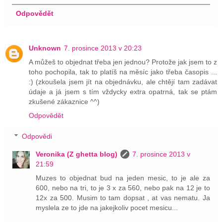
Odpovědět
Unknown
7. prosince 2013 v 20:23
A můžeš to objednat třeba jen jednou? Protože jak jsem to z
toho pochopila, tak to platíš na měsíc jako třeba časopis ...
:) (zkoušela jsem jít na objednávku, ale chtějí tam zadávat
údaje a já jsem s tím vždycky extra opatrná, tak se ptám
zkušené zákaznice ^^)
Odpovědět
Odpovědi
Veronika (Z ghetta blog)
7. prosince 2013 v
21:59
Muzes to objednat bud na jeden mesic, to je ale za
600, nebo na tri, to je 3 x za 560, nebo pak na 12 je to
12x za 500. Musim to tam dopsat , at vas nematu. Ja
myslela ze to jde na jakejkoliv pocet mesicu...