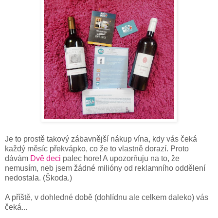
Je to prostě takový zábavnější nákup vína, kdy vás čeká
každý měsíc překvápko, co že to vlastně dorazí. Proto
dávám
Dvě deci
palec hore! A upozorňuju na to, že
nemusím, neb jsem žádné milióny od reklamního oddělení
nedostala. (Škoda.)
A příště, v dohledné době (dohlídnu ale celkem daleko) vás
čeká...