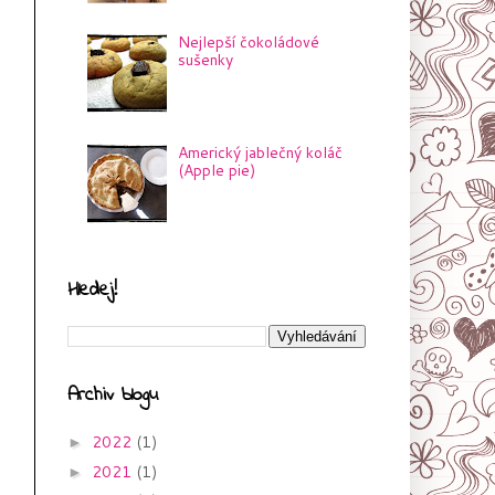
Nejlepší čokoládové
sušenky
Americký jablečný koláč
(Apple pie)
Hledej!
Archiv blogu
2022
(1)
►
2021
(1)
►