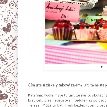
Foto
Čím jste si získaly takový zájem? Určitě nejste 
Kateřina: Podle mě je to tím, že nás to skutečně
krabiček, přes nadepisování cedulek až po osob
Tereza: Může to být i kvůli bezlepkovému pečen