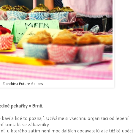
: Z archivu Future Sailors
jediné pekařky v Brně.
 baví a lidé to poznají. Užíváme si všechnu organizaci od lepení
ní kontakt se zákazníky.
í, u kterého zatím není moc dalších dodavatelů a je těžké upéc