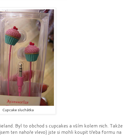
Cupcake sluchátka
xieland. Byl to obchod s cupcakes a vším kolem nich. Takže
jsem ten nahoře vlevo) jste si mohli koupit třeba formu na