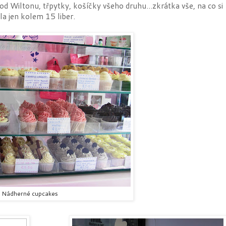
d Wiltonu, třpytky, košíčky všeho druhu...zkrátka vše, na co si
la jen kolem 15 liber.
Nádherné cupcakes