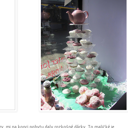
ry, mi na konci pobytu daly rozkošné dárky. To maličké je