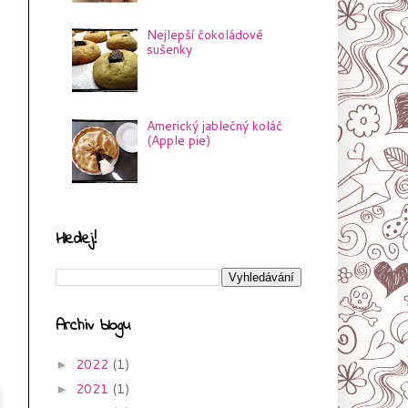
Nejlepší čokoládové
sušenky
Americký jablečný koláč
(Apple pie)
Hledej!
Archiv blogu
2022
(1)
►
2021
(1)
►