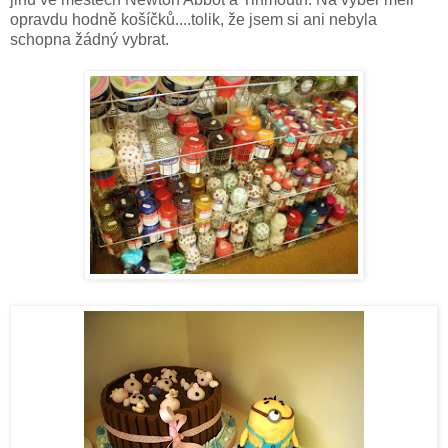
opravdu hodně košíčků....tolik, že jsem si ani nebyla
schopna žádný vybrat.