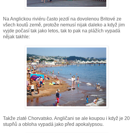
Na Anglickou riviéru často jezdí na dovolenou Britové ze
všech koutů země, protože nemusí nijak daleko a když jim
vyjde počasí tak jako letos, tak to pak na plážích vypadá
nějak takhle:
Takže zlaté Chorvatsko. Angličani se ale koupou i když je 20
stupňů a obloha vypadá jako před apokalypsou.