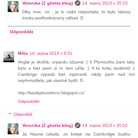
Veronika (Z ghetta blog)
14. srpna 2013 v 20:23
Diky moc, no , ja to radsi nepocitala, to bylo takovy
trosku podhodnoceny odhad :D
Odpovědět
Míša
14. srpna 2013 v 8:51
Anglie je skvělá, orpavdu úžasná :) V Plymouthu jsem taky
byla a fakt jsem si to tam užila :) A ta kolej studentů z
Cambrige vypadá fakt zajímavě, nikdy jsem nad tím
nepřemýšlela, jak vlastně bydlí :D
http://bezlepkovebrno.blogspot.cz/
Odpovědět
Odpovědi
Veronika (Z ghetta blog)
14. srpna 2013 v 20:52
Ja hlavne cekala, ze koleje na Cambridge budou