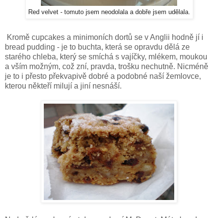
Red velvet - tomuto jsem neodolala a dobře jsem udělala.
Kromě cupcakes a minimoních dortů se v Anglii hodně jí i
bread pudding - je to buchta, která se opravdu dělá ze
starého chleba, který se smíchá s vajíčky, mlékem, moukou
a vším možným, což zní, pravda, trošku nechutně. Nicméně
je to i přesto překvapivě dobré a podobné naší žemlovce,
kterou někteří milují a jiní nesnáší.