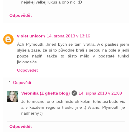
nejakej velkej luxus a ono nic! :D
Odpovědět
violet unicorn
14. srpna 2013 v 13:16
Ách Plymouth...hned bych se tam vrátila. A o pasties jsem
slyšela zase, že si to původně brali s sebou na pole a jedli
pouze náplň, takže to těsto mělo v podstatě funkci
jídlonosiče.
Odpovědět
Odpovědi
Veronika (Z ghetta blog)
14. srpna 2013 v 21:09
Je to mozne, ono tech historek kolem toho asi bude vic
a v kazdem regionu trosku jine :) A ano, Plymouth je
nadherny :)
Odpovědět