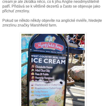
cream je ale zkrátka něco, co k jihu Anglie neodmyslitelně
patří. Přidává se k většině dezertů a často se objevuje jako
příchuť zmrzliny.
Pokud se někdo někdy objevíte na anglické riviéře, hledejte
zmrzlinu značky Marshfield farm.