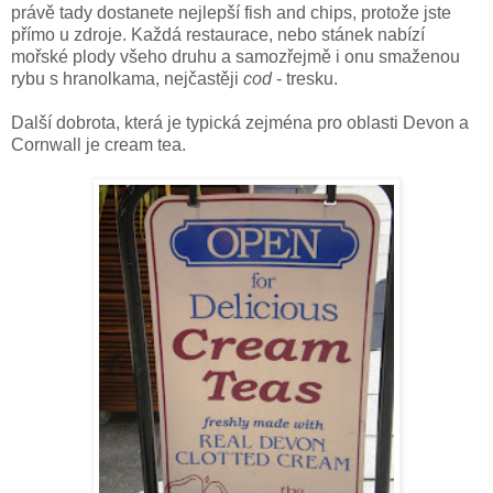
právě tady dostanete nejlepší fish and chips, protože jste
přímo u zdroje. Každá restaurace, nebo stánek nabízí
mořské plody všeho druhu a samozřejmě i onu smaženou
rybu s hranolkama, nejčastěji
cod
- tresku.
Další dobrota, která je typická zejména pro oblasti Devon a
Cornwall je cream tea.