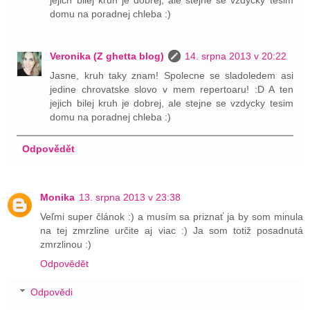
domu na poradnej chleba :)
Veronika (Z ghetta blog)
14. srpna 2013 v 20:22
Jasne, kruh taky znam! Spolecne se sladoledem asi
jedine chrovatske slovo v mem repertoaru! :D A ten
jejich bilej kruh je dobrej, ale stejne se vzdycky tesim
domu na poradnej chleba :)
Odpovědět
Monika
13. srpna 2013 v 23:38
Veľmi super článok :) a musím sa priznať ja by som minula
na tej zmrzline určite aj viac :) Ja som totiž posadnutá
zmrzlinou :)
Odpovědět
Odpovědi