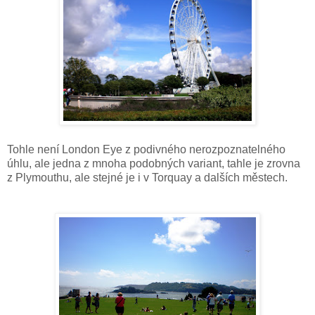
Tohle není London Eye z podivného nerozpoznatelného
úhlu, ale jedna z mnoha podobných variant, tahle je zrovna
z Plymouthu, ale stejné je i v Torquay a dalších městech.