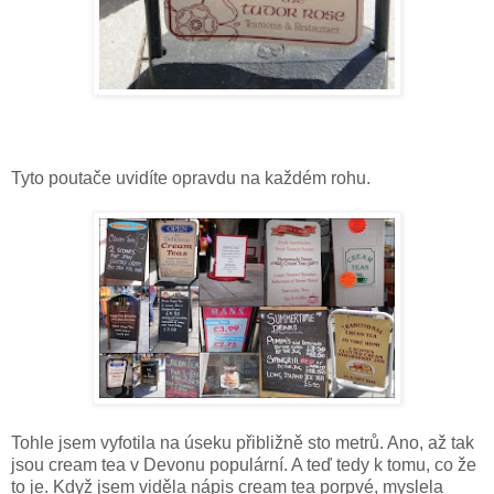
Tyto poutače uvidíte opravdu na každém rohu.
Tohle jsem vyfotila na úseku přibližně sto metrů. Ano, až tak
jsou cream tea v Devonu populární. A teď tedy k tomu, co že
to je. Když jsem viděla nápis cream tea porpvé, myslela