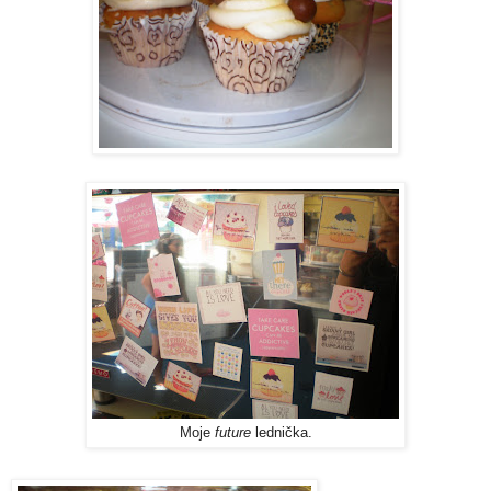
Moje
future
lednička.