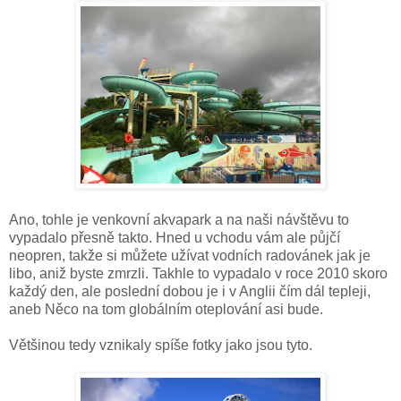
Ano, tohle je venkovní akvapark a na naši návštěvu to
vypadalo přesně takto. Hned u vchodu vám ale půjčí
neopren, takže si můžete užívat vodních radovánek jak je
libo, aniž byste zmrzli. Takhle to vypadalo v roce 2010 skoro
každý den, ale poslední dobou je i v Anglii čím dál tepleji,
aneb Něco na tom globálním oteplování asi bude.
Většinou tedy vznikaly spíše fotky jako jsou tyto.