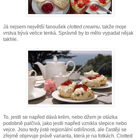
Já nejsem největší fanoušek
clotted creamu
, takže moje
vrstva bývá velice tenká. Správně by to mělo vypadat nějak
takhle.
To, jestli se napřed dává krém, nebo džem je otázka
podobně palčivá, jako jestli napřed vznikla slepice nebo
vejce. Jsou tedy jisté regionální odlišnosti, ale častěji se
zřejmě objevuje právě varianta, která je na fotkách. Clotted