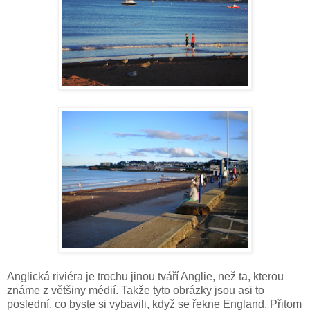
Anglická riviéra je trochu jinou tváří Anglie, než ta, kterou
známe z většiny médií. Takže tyto obrázky jsou asi to
poslední, co byste si vybavili, když se řekne England. Přitom