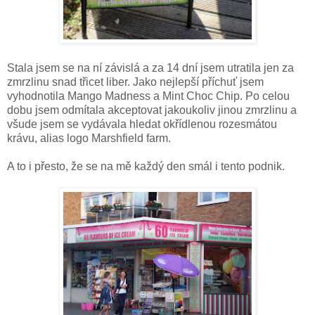
Stala jsem se na ní závislá a za 14 dní jsem utratila jen za
zmrzlinu snad třicet liber. Jako nejlepší příchuť jsem
vyhodnotila Mango Madness a Mint Choc Chip. Po celou
dobu jsem odmítala akceptovat jakoukoliv jinou zmrzlinu a
všude jsem se vydávala hledat okřídlenou rozesmátou
krávu, alias logo Marshfield farm.
A to i přesto, že se na mě každý den smál i tento podnik.