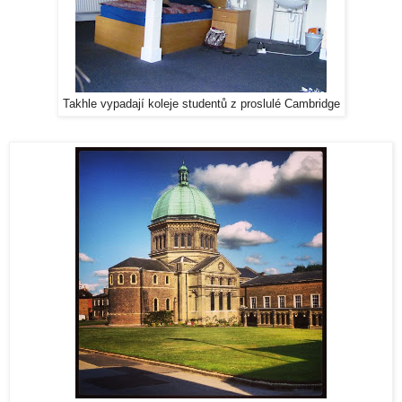
Takhle vypadají koleje studentů z proslulé Cambridge