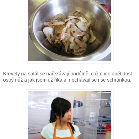
Krevety na salát se nařezávají podélně, což chce opět dost
ostrý nůž a jak jsem už říkala, nechávají se i se schránkou.