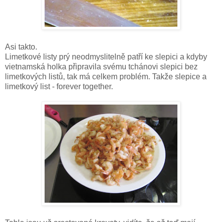
Asi takto.
Limetkové listy prý neodmyslitelně patří ke slepici a kdyby
vietnamská holka připravila svému tchánovi slepici bez
limetkových listů, tak má celkem problém. Takže slepice a
limetkový list - forever together.