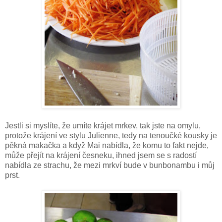
Jestli si myslíte, že umíte krájet mrkev, tak jste na omylu,
protože krájení ve stylu Julienne, tedy na tenoučké kousky je
pěkná makačka a když Mai nabídla, že komu to fakt nejde,
může přejít na krájení česneku, ihned jsem se s radostí
nabídla ze strachu, že mezi mrkví bude v bunbonambu i můj
prst.