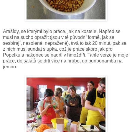
Arašídy, se kterými bylo práce, jak na kostele. Napřed se
musí na sucho opražit (jsou v té původní formě, jak se
sesbírají, nesolené, nepražené), trvá to tak 20 minut, pak se
z nich musí sundat slupka, což je práce skoro jak pro
Popelku a nakonec se nadrtí v hmoždíři. Tahle verze je moje
práce, do salátů se drtí více na hrubo, do bunbonamba na
jemno.