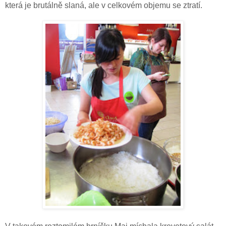
která je brutálně slaná, ale v celkovém objemu se ztratí.