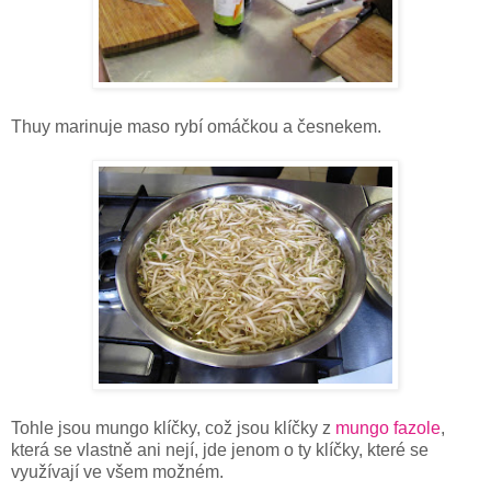
Thuy marinuje maso rybí omáčkou a česnekem.
Tohle jsou mungo klíčky, což jsou klíčky z
mungo fazole
,
která se vlastně ani nejí, jde jenom o ty klíčky, které se
využívají ve všem možném.