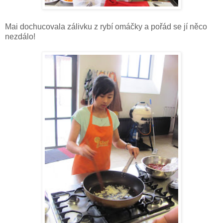
Mai dochucovala zálivku z rybí omáčky a pořád se jí něco
nezdálo!