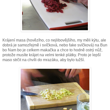
Krájení masa (hovězího, co nejlibovějšího, my měli kýtu, ale
dobrá je samozřejmě i svíčková, nebo fake svíčková) na Bun
bo Nam bo je celkem makačka a chce to hodně ostrý nůž,
protože musíte krájet na velmi tenké plátky. Proto je lepší
maso strčit na chvíli do mrazáku, aby bylo tužší.