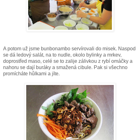
A potom už jsme bunbonambo servírovali do misek. Naspod
se dá ledový salát, na to nudle, okolo bylinky a mrkev,
doprostřed maso, celé se to zalije zálivkou z rybí omáčky a
nahoru se dají buráky a smažená cibule. Pak si všechno
promícháte hůlkami a jíte.