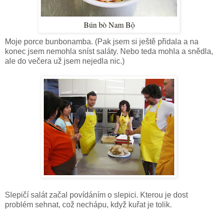
Bún bò Nam Bộ
Moje porce bunbonamba. (Pak jsem si ještě přidala a na
konec jsem nemohla sníst saláty. Nebo teda mohla a snědla,
ale do večera už jsem nejedla nic.)
Slepičí salát začal povídáním o slepici. Kterou je dost
problém sehnat, což nechápu, když kuřat je tolik.