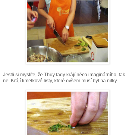
Jestli si myslíte, že Thuy tady krájí něco imaginárního, tak
ne. Krájí limetkové listy, které ovšem musí být na nitky.