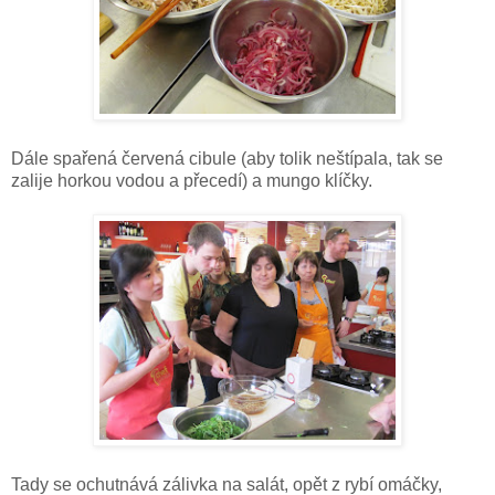
Dále spařená červená cibule (aby tolik neštípala, tak se
zalije horkou vodou a přecedí) a mungo klíčky.
Tady se ochutnává zálivka na salát, opět z rybí omáčky,