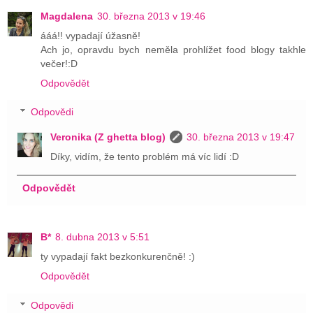
Magdalena
30. března 2013 v 19:46
ááá!! vypadají úžasně!
Ach jo, opravdu bych neměla prohlížet food blogy takhle
večer!:D
Odpovědět
Odpovědi
Veronika (Z ghetta blog)
30. března 2013 v 19:47
Díky, vidím, že tento problém má víc lidí :D
Odpovědět
B*
8. dubna 2013 v 5:51
ty vypadají fakt bezkonkurenčně! :)
Odpovědět
Odpovědi