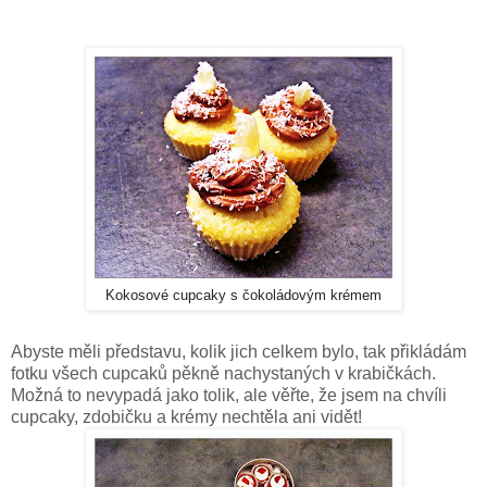
Kokosové cupcaky s čokoládovým krémem
Abyste měli představu, kolik jich celkem bylo, tak přikládám
fotku všech cupcaků pěkně nachystaných v krabičkách.
Možná to nevypadá jako tolik, ale věřte, že jsem na chvíli
cupcaky, zdobičku a krémy nechtěla ani vidět!