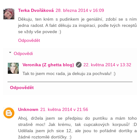
Terka Dvořáková
28. března 2014 v 16:09
Děkuju, ten krém s pudinkem je geniální, zdobí se s ním
jedna radost. A fakt děkuju za inspiraci, podle tvých receptů
se vždy vše povede :)
Odpovědět
Odpovědi
Veronika (Z ghetta blog)
22. května 2014 v 13:32
Tak to jsem moc rada, ja dekuju za pochvalu! :)
Odpovědět
Unknown
21. května 2014 v 21:56
Ahoj, držela jsem se předpisu do puntíku a mám toho
strašně moc! Jak krému, tak cupcakových korpusů! :D
Udělala jsem jich sice 12, ale jsou to pořádné dortíky a
žádné roztomilé dortíčky. :)