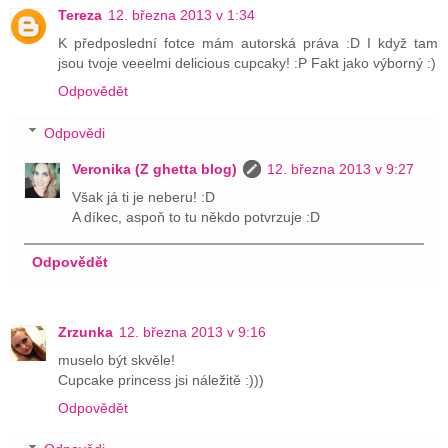
Tereza
12. března 2013 v 1:34
K předposlední fotce mám autorská práva :D I když tam
jsou tvoje veeelmi delicious cupcaky! :P Fakt jako výborný :)
Odpovědět
Odpovědi
Veronika (Z ghetta blog)
12. března 2013 v 9:27
Však já ti je neberu! :D
A díkec, aspoň to tu někdo potvrzuje :D
Odpovědět
Zrzunka
12. března 2013 v 9:16
muselo být skvěle!
Cupcake princess jsi náležitě :)))
Odpovědět