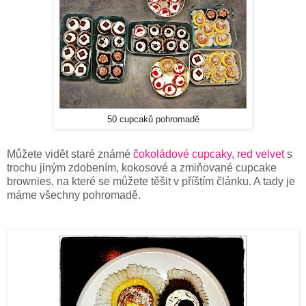
50 cupcaků pohromadě
Můžete vidět staré známé
čokoládové cupcaky
,
red velvet
s
trochu jiným zdobením, kokosové a zmiňované cupcake
brownies, na které se můžete těšit v příštím článku. A tady je
máme všechny pohromadě.