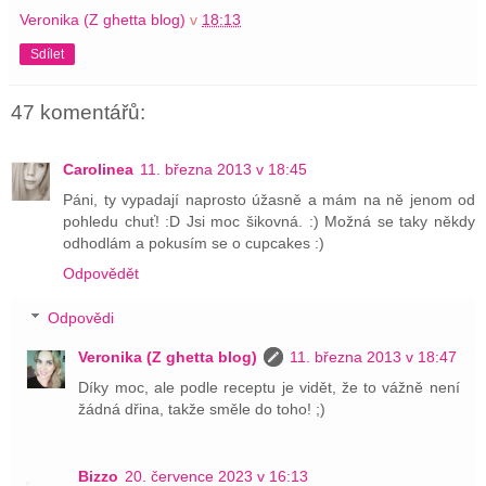
Veronika (Z ghetta blog)
v
18:13
Sdílet
47 komentářů:
Carolinea
11. března 2013 v 18:45
Páni, ty vypadají naprosto úžasně a mám na ně jenom od
pohledu chuť! :D Jsi moc šikovná. :) Možná se taky někdy
odhodlám a pokusím se o cupcakes :)
Odpovědět
Odpovědi
Veronika (Z ghetta blog)
11. března 2013 v 18:47
Díky moc, ale podle receptu je vidět, že to vážně není
žádná dřina, takže směle do toho! ;)
Bizzo
20. července 2023 v 16:13