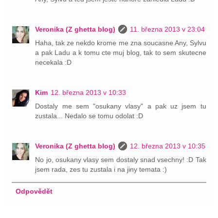
Veronika (Z ghetta blog)
11. března 2013 v 23:04
Haha, tak ze nekdo krome me zna soucasne Any, Sylvu
a pak Ladu a k tomu cte muj blog, tak to sem skutecne
necekala :D
Kim
12. března 2013 v 10:33
Dostaly me sem "osukany vlasy" a pak uz jsem tu
zustala... Nedalo se tomu odolat :D
Veronika (Z ghetta blog)
12. března 2013 v 10:35
No jo, osukany vlasy sem dostaly snad vsechny! :D Tak
jsem rada, zes tu zustala i na jiny temata :)
Odpovědět