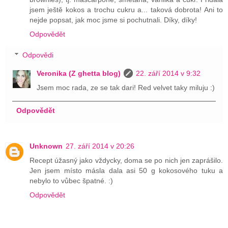
jsem ještě kokos a trochu cukru a... taková dobrota! Ani to
nejde popsat, jak moc jsme si pochutnali. Díky, díky!
Odpovědět
Odpovědi
Veronika (Z ghetta blog)
22. září 2014 v 9:32
Jsem moc rada, ze se tak dari! Red velvet taky miluju :)
Odpovědět
Unknown
27. září 2014 v 20:26
Recept úžasný jako vždycky, doma se po nich jen zaprášilo.
Jen jsem místo másla dala asi 50 g kokosového tuku a
nebylo to vůbec špatné. :)
Odpovědět