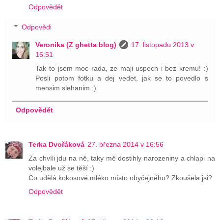
Odpovědět
Odpovědi
Veronika (Z ghetta blog)
17. listopadu 2013 v
16:51
Tak to jsem moc rada, ze maji uspech i bez kremu! :)
Posli potom fotku a dej vedet, jak se to povedlo s
mensim slehanim :)
Odpovědět
Terka Dvořáková
27. března 2014 v 16:56
Za chvíli jdu na ně, taky mě dostihly narozeniny a chlapi na
volejbale už se těší :)
Co udělá kokosové mléko místo obyčejného? Zkoušela jsi?
Odpovědět