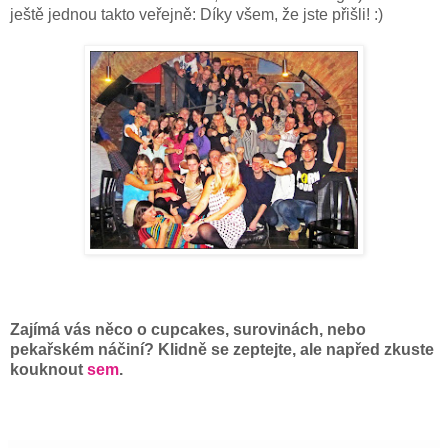
ještě jednou takto veřejně: Díky všem, že jste přišli! :)
Zajímá vás něco o cupcakes, surovinách, nebo
pekařském náčiní? Klidně se zeptejte, ale napřed zkuste
kouknout
sem
.