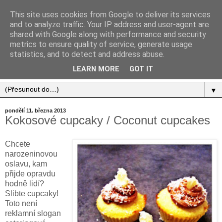
This site uses cookies from Google to deliver its services
and to analyze traffic. Your IP address and user-agent are
shared with Google along with performance and security
metrics to ensure quality of service, generate usage
statistics, and to detect and address abuse.
Jídlo, cestování, život.
LEARN MORE
GOT IT
▼
pondělí 11. března 2013
Kokosové cupcaky / Coconut cupcakes
Chcete
narozeninovou
oslavu, kam
přijde opravdu
hodně lidí?
Slibte cupcaky!
Toto není
reklamní slogan