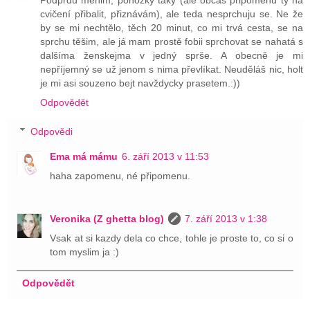
cvičení přibalit, přiznávám), ale teda nesprchuju se. Ne že
by se mi nechtělo, těch 20 minut, co mi trvá cesta, se na
sprchu těšim, ale já mam prostě fobii sprchovat se nahatá s
dalšíma ženskejma v jedný sprše. A obecně je mi
nepříjemný se už jenom s nima převlíkat. Neuděláš nic, holt
je mi asi souzeno bejt navždycky prasetem.:))
Odpovědět
Odpovědi
Ema má mámu
6. září 2013 v 11:53
haha zapomenu, né připomenu.
Veronika (Z ghetta blog)
7. září 2013 v 1:38
Vsak at si kazdy dela co chce, tohle je proste to, co si o
tom myslim ja :)
Odpovědět