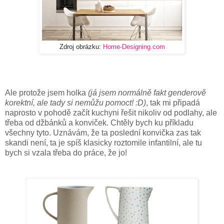
Zdroj obrázku:
Home-Designing.com
Ale protože jsem holka
(já jsem normálně fakt genderově
korektní, ale tady si nemůžu pomoct! :D)
, tak mi připadá
naprosto v pohodě začít kuchyni řešit nikoliv od podlahy, ale
třeba od džbánků a konviček. Chtěly bych ku příkladu
všechny tyto. Uznávám, že ta poslední konvička zas tak
skandi není, ta je spíš klasicky roztomile infantilní, ale tu
bych si vzala třeba do práce, že jo!