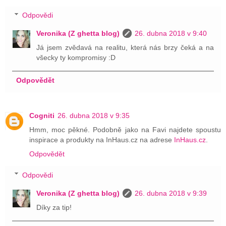
Odpovědi
Veronika (Z ghetta blog)
26. dubna 2018 v 9:40
Já jsem zvědavá na realitu, která nás brzy čeká a na
všecky ty kompromisy :D
Odpovědět
Cogniti
26. dubna 2018 v 9:35
Hmm, moc pěkné. Podobně jako na Favi najdete spoustu
inspirace a produkty na InHaus.cz na adrese
InHaus.cz
.
Odpovědět
Odpovědi
Veronika (Z ghetta blog)
26. dubna 2018 v 9:39
Díky za tip!