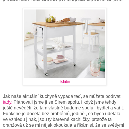
Tchibo
Jak naše aktuální kuchyně vypadá teď, se můžete podívat
tady.
Plánovali jsme ji se Sirem spolu, i když jsme tehdy
ještě nevěděli, že tam vlastně budeme spolu i bydlet a vařit.
Funkčně je docela bez problémů, jedině , co bych udělala
ve vzhledu jinak, jsou ty barevné kachličky, protože ta
oranžová už se mi nějak okoukala a říkám si, že se světlými