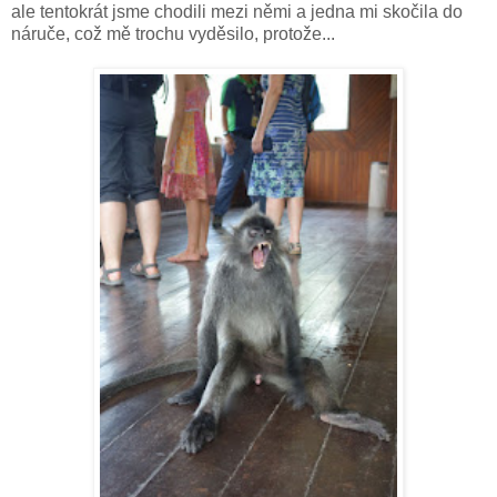
ale tentokrát jsme chodili mezi němi a jedna mi skočila do
náruče, což mě trochu vyděsilo, protože...