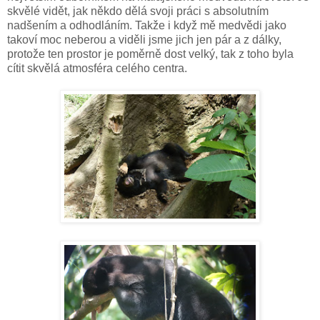
skvělé vidět, jak někdo dělá svoji práci s absolutním
nadšením a odhodláním. Takže i když mě medvědi jako
takoví moc neberou a viděli jsme jich jen pár a z dálky,
protože ten prostor je poměrně dost velký, tak z toho byla
cítit skvělá atmosféra celého centra.