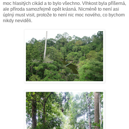
moc hlasitých cikád a to bylo všechno. Vlhkost byla příšerná,
ale příroda samozřejmě opět krásná. Nicméně to není asi
úplný must visit, protože to není nic moc nového, co bychom
nikdy neviděli.