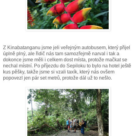
Z Kinabatanganu jsme jeli veřejným autobusem, který přijel
úplně plný, ale řidič nás tam samozřejmě narval i tak a
dokonce jsme měli i celkem dost místa, protože mačkat se
nechal místní. Po příjezdu do Sepiloku to bylo na hotel ještě
kus pěšky, takže jsme si vzali taxík, který nás ovšem
popovezl jen pár set metrů, protože dál už to nešlo.