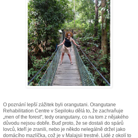
O poznání lepší zážitek byli orangutani. Orangutane
Rehabilitation Centre v Sepiloku dělá to, že zachraňuje
„men of the forest“, tedy orangutany, co na tom z nějakého
důvodu nejsou dobře. Buď proto, že se dostali do spárů
lovců, kteří je zranili, nebo je někdo nelegálně držel jako
domácího mazlíčka, což je v Malajsii trestné. Lidé z okolí to