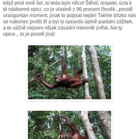
když proti mně šel, to teda bylo něco! Štěstí, respekt, úcta k
té nádherné opici, co je vlastně z 96 procent člověk...prostě
oranguntan moment, jinak to popsat nejde! Takhle blízko nás
se nakonec prošli tři a byl to opravdu úplně parádní zážitek,
a to vážně nejsem nějak zásadní milovník zvířat. Ale ty
opice... to je prostě jiná!