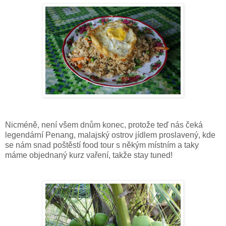
Nicméně, není všem dnům konec, protože teď nás čeká
legendární Penang, malajský ostrov jídlem proslavený, kde
se nám snad poštěstí food tour s někým místním a taky
máme objednaný kurz vaření, takže stay tuned!