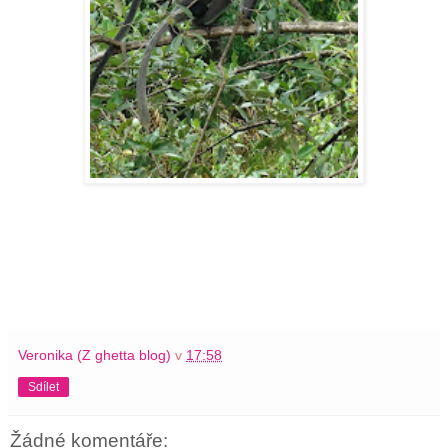
Veronika (Z ghetta blog)
v
17:58
Sdílet
Žádné komentáře: