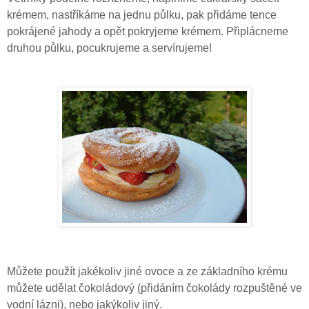
krémem, nastříkáme na jednu půlku, pak přidáme tence
pokrájené jahody a opět pokryjeme krémem. Připlácneme
druhou půlku, pocukrujeme a servírujeme!
Můžete použít jakékoliv jiné ovoce a ze základního krému
můžete udělat čokoládový (přidáním čokolády rozpuštěné ve
vodní lázni), nebo jakýkoliv jiný.