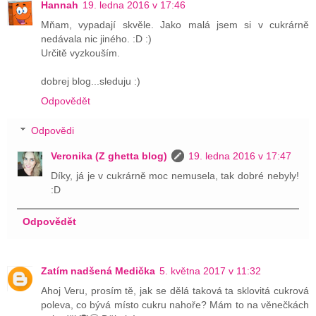
Hannah
19. ledna 2016 v 17:46
Mňam, vypadají skvěle. Jako malá jsem si v cukrárně
nedávala nic jiného. :D :)
Určitě vyzkouším.
dobrej blog...sleduju :)
Odpovědět
Odpovědi
Veronika (Z ghetta blog)
19. ledna 2016 v 17:47
Díky, já je v cukrárně moc nemusela, tak dobré nebyly!
:D
Odpovědět
Zatím nadšená Medička
5. května 2017 v 11:32
Ahoj Veru, prosím tě, jak se dělá taková ta sklovitá cukrová
poleva, co bývá místo cukru nahoře? Mám to na věnečkách