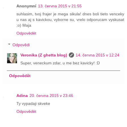
Anonymní
13. června 2015 v 21:55
suhlasim, tvoj frajer je mega sikula! dnes boli tieto venceky
u nas aj s kavickou, vyborne su, vrelo odporucam vyskusat
;o) Maja
Odpovědět
Odpovědi
Veronika (Z ghetta blog)
14. června 2015 v 12:24
Super, veneckum zdar, u me bez kavicky! :D
Odpovědět
Adina
20. června 2015 v 23:46
Ty vypadaji skveke
Odpovědět