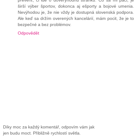
širší výber športov, dokonca aj ešporty a bojové umenia.
Nevýhodou je, že nie vždy je dostupná slovenská podpora.
Ale keď sa držím overených kancelárií, mám pocit, že je to
bezpečné a bez problémov.
Odpovědět
Díky moc za každý komentář, odpovím vám jak
jen budu moct. Přibližně rychlostí světla.