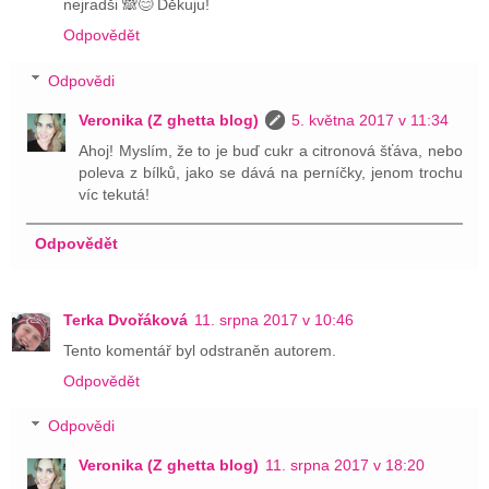
nejradši 🙈😊 Děkuju!
Odpovědět
Odpovědi
Veronika (Z ghetta blog)
5. května 2017 v 11:34
Ahoj! Myslím, že to je buď cukr a citronová šťáva, nebo
poleva z bílků, jako se dává na perníčky, jenom trochu
víc tekutá!
Odpovědět
Terka Dvořáková
11. srpna 2017 v 10:46
Tento komentář byl odstraněn autorem.
Odpovědět
Odpovědi
Veronika (Z ghetta blog)
11. srpna 2017 v 18:20