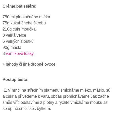
Créme patissiére:
750 ml plnotučného mléka
75g kukuřičného škrobu
210g cukr moučka
3 velká vejce
6 velkých žloutků
90g másla
3
vanilkové lusky
+ jahody či jiné drobné ovoce
Postup těsto:
1. V hrnci na středním plamenu smícháme mléko, máslo, sůl
a cukr a přivedeme k varu, občas promícháváme Jak začne
směs vřít, odstavíme z plotny a rychle vmícháme mouku až
se úplně smísí se zbytkem.