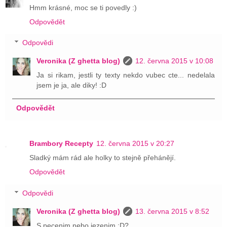
Hmm krásné, moc se ti povedly :)
Odpovědět
Odpovědi
Veronika (Z ghetta blog)
12. června 2015 v 10:08
Ja si rikam, jestli ty texty nekdo vubec cte... nedelala
jsem je ja, ale diky! :D
Odpovědět
Brambory Recepty
12. června 2015 v 20:27
Sladký mám rád ale holky to stejně přehánějí.
Odpovědět
Odpovědi
Veronika (Z ghetta blog)
13. června 2015 v 8:52
S pecenim nebo jezenim :D?