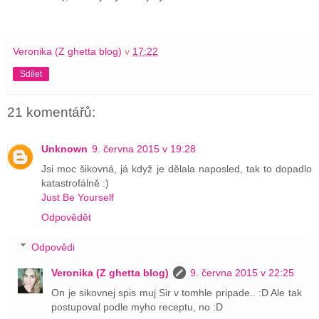
Veronika (Z ghetta blog)
v
17:22
Sdílet
21 komentářů:
Unknown
9. června 2015 v 19:28
Jsi moc šikovná, já když je dělala naposled, tak to dopadlo
katastrofálně :)
Just Be Yourself
Odpovědět
Odpovědi
Veronika (Z ghetta blog)
9. června 2015 v 22:25
On je sikovnej spis muj Sir v tomhle pripade.. :D Ale tak
postupoval podle myho receptu, no :D