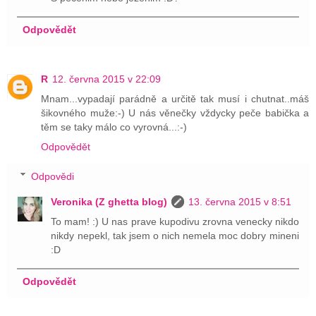
Odpovědět
R
12. června 2015 v 22:09
Mnam...vypadají parádně a určitě tak musí i chutnat..máš
šikovného muže:-) U nás věnečky vždycky peče babička a
těm se taky málo co vyrovná...:-)
Odpovědět
Odpovědi
Veronika (Z ghetta blog)
13. června 2015 v 8:51
To mam! :) U nas prave kupodivu zrovna venecky nikdo
nikdy nepekl, tak jsem o nich nemela moc dobry mineni
:D
Odpovědět