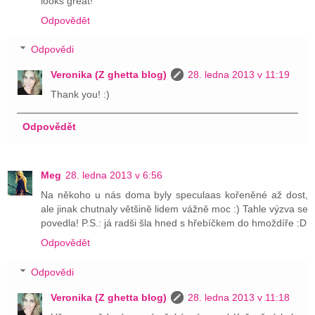
looks great!
Odpovědět
Odpovědi
Veronika (Z ghetta blog)
28. ledna 2013 v 11:19
Thank you! :)
Odpovědět
Meg
28. ledna 2013 v 6:56
Na někoho u nás doma byly speculaas kořeněné až dost,
ale jinak chutnaly většině lidem vážně moc :) Tahle výzva se
povedla! P.S.: já radši šla hned s hřebíčkem do hmoždíře :D
Odpovědět
Odpovědi
Veronika (Z ghetta blog)
28. ledna 2013 v 11:18