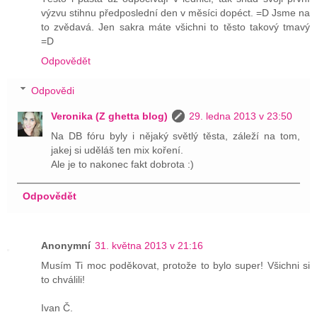
výzvu stihnu předposlední den v měsíci dopéct. =D Jsme na
to zvědavá. Jen sakra máte všichni to těsto takový tmavý
=D
Odpovědět
Odpovědi
Veronika (Z ghetta blog)
29. ledna 2013 v 23:50
Na DB fóru byly i nějaký světlý těsta, záleží na tom,
jakej si uděláš ten mix koření.
Ale je to nakonec fakt dobrota :)
Odpovědět
Anonymní
31. května 2013 v 21:16
Musím Ti moc poděkovat, protože to bylo super! Všichni si
to chválili!
Ivan Č.