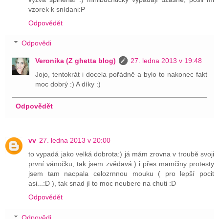
vzorek k snídani:P
Odpovědět
Odpovědi
Veronika (Z ghetta blog)
27. ledna 2013 v 19:48
Jojo, tentokrát i docela pořádně a bylo to nakonec fakt
moc dobrý :) A díky :)
Odpovědět
vv
27. ledna 2013 v 20:00
to vypadá jako velká dobrota:) já mám zrovna v troubě svoji
první vánočku, tak jsem zvědavá:) i přes mamčiny protesty
jsem tam nacpala celozrnnou mouku ( pro lepší pocit
asi...:D ), tak snad jí to moc neubere na chuti :D
Odpovědět
Odpovědi