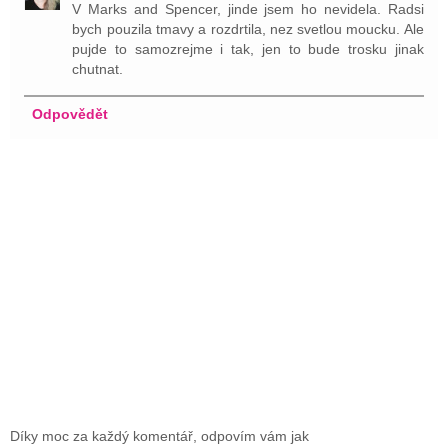
V Marks and Spencer, jinde jsem ho nevidela. Radsi
bych pouzila tmavy a rozdrtila, nez svetlou moucku. Ale
pujde to samozrejme i tak, jen to bude trosku jinak
chutnat.
Odpovědět
Díky moc za každý komentář, odpovím vám jak