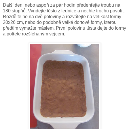
Další den, nebo aspoň za pár hodin předehřejte troubu na
180 stupňů. Vyndejte těsto z lednice a nechte trochu povolit.
Rozdělte ho na dvě poloviny a rozválejte na velikost formy
20x26 cm, nebo do podobně velké dortové formy, kterou
předtím vymažte máslem. První polovinu těsta dejte do formy
a potřete rozšlehaným vejcem.