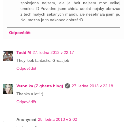
spokojena nejsem, ale ja holt nejsem moc velkej
umelec :D Puvodne jsem chtela udelat nejaky obrazce
z tech malych sekanych mandli, ale nesehnala jsem je.
No, mozna je to nakonec dobre! :D
Odpovědět
Todd M
27. ledna 2013 v 22:17
They look fantastic. Great job
Odpovědět
Veronika (Z ghetta blog)
27. ledna 2013 v 22:18
Thanks a lot! :)
Odpovědět
Anonymní
28. ledna 2013 v 2:02