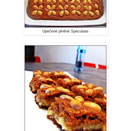
Upečené plněné Speculaas