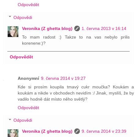
Odpovědět
Odpovědi
Veronika (Z ghetta blog)
1. června 2013 v 16:14
To mam radost :) Takze to na vas nebylo prilis
korenene:)?
Odpovědět
Anonymní
9. června 2014 v 19:27
Kde si prosím koupila tmavý cukr moučka? Koukám a
koukám a nikde v obchodech nevidím :/ Jinak, myslíš, že by
vadilo hodně dát místo něho světlý?
Odpovědět
Odpovědi
Veronika (Z ghetta blog)
9. června 2014 v 23:39