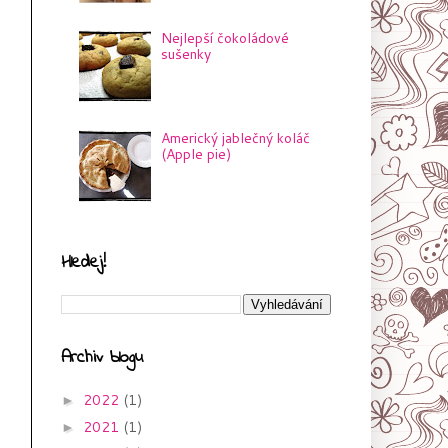
Nejlepší čokoládové
sušenky
Americký jablečný koláč
(Apple pie)
Hledej!
Archiv blogu
2022
(1)
►
2021
(1)
►