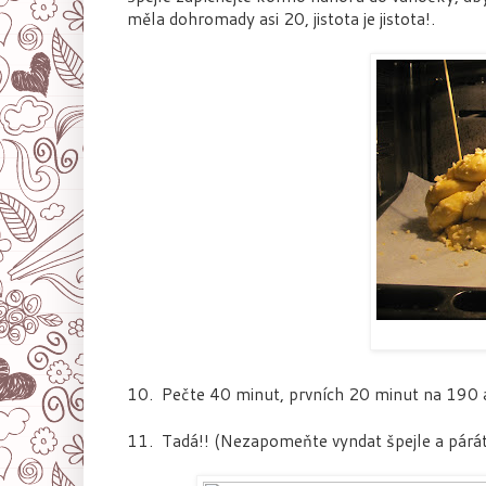
měla dohromady asi 20, jistota je jistota!
.
10.
Pečte 40 minut, prvních 20 minut na 190 
11.
Tadá!! (Nezapomeňte vyndat špejle a párá