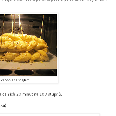
Vánočka se špejlemi
a dalších 20 minut na 160 stupňů.
tka)