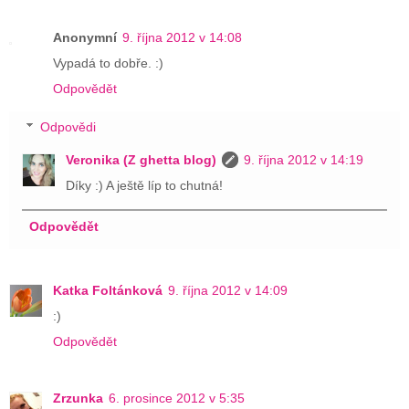
Anonymní
9. října 2012 v 14:08
Vypadá to dobře. :)
Odpovědět
Odpovědi
Veronika (Z ghetta blog)
9. října 2012 v 14:19
Díky :) A ještě líp to chutná!
Odpovědět
Katka Foltánková
9. října 2012 v 14:09
:)
Odpovědět
Zrzunka
6. prosince 2012 v 5:35