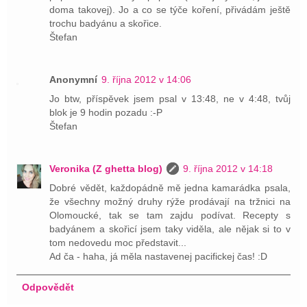
doma takovej). Jo a co se týče koření, přivádám ještě
trochu badyánu a skořice.
Štefan
Anonymní
9. října 2012 v 14:06
Jo btw, příspěvek jsem psal v 13:48, ne v 4:48, tvůj
blok je 9 hodin pozadu :-P
Štefan
Veronika (Z ghetta blog)
9. října 2012 v 14:18
Dobré vědět, každopádně mě jedna kamarádka psala,
že všechny možný druhy rýže prodávají na tržnici na
Olomoucké, tak se tam zajdu podívat. Recepty s
badyánem a skořicí jsem taky viděla, ale nějak si to v
tom nedovedu moc představit...
Ad ča - haha, já měla nastavenej pacifickej čas! :D
Odpovědět