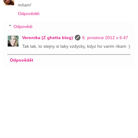
mňam!
Odpovědět
Odpovědi
Veronika (Z ghetta blog)
6. prosince 2012 v 6:47
Tak tak, to stejny si taky vzdycky, kdyz ho varim rikam :)
Odpovědět