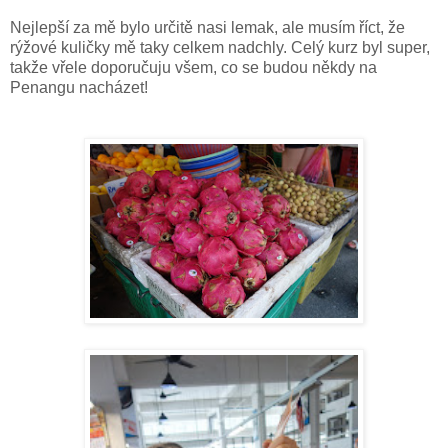
Nejlepší za mě bylo určitě nasi lemak, ale musím říct, že
rýžové kuličky mě taky celkem nadchly. Celý kurz byl super,
takže vřele doporučuju všem, co se budou někdy na
Penangu nacházet!