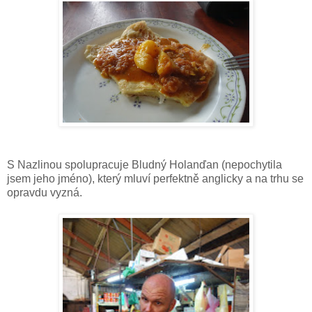
S Nazlinou spolupracuje Bludný Holanďan (nepochytila
jsem jeho jméno), který mluví perfektně anglicky a na trhu se
opravdu vyzná.