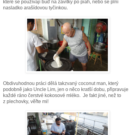
které se používají buď na závitky po piah, nebo se plní
nasladko arašídovou tyčinkou.
Obdivuhodnou práci dělá takzvaný coconut man, který
podobně jako Uncle Lim, jen o něco kratší dobu, připravuje
každé ráno čerstvé kokosové mléko.
Je fakt jiné, než to
z plechovky, věřte mi!