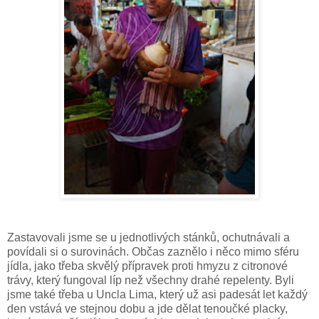
Zastavovali jsme se u jednotlivých stánků, ochutnávali a
povídali si o surovinách. Občas zaznělo i něco mimo sféru
jídla, jako třeba skvělý přípravek proti hmyzu z citronové
trávy, který fungoval líp než všechny drahé repelenty. Byli
jsme také třeba u Uncla Lima, který už asi padesát let každý
den vstává ve stejnou dobu a jde dělat tenoučké placky,