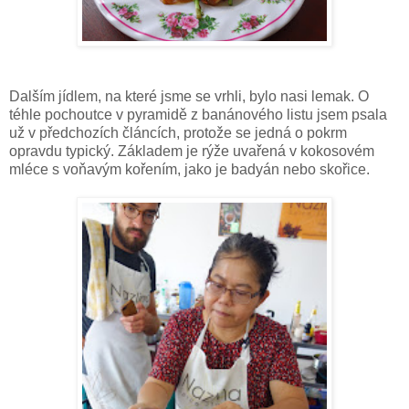
Dalším jídlem, na které jsme se vrhli, bylo nasi lemak. O
téhle pochoutce v pyramidě z banánového listu jsem psala
už v předchozích článcích, protože se jedná o pokrm
opravdu typický. Základem je rýže uvařená v kokosovém
mléce s voňavým kořením, jako je badyán nebo skořice.