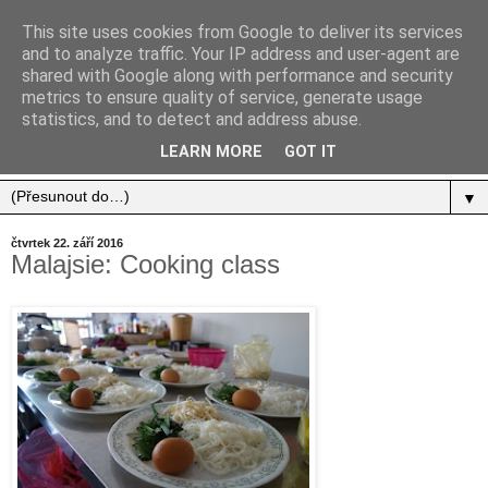
This site uses cookies from Google to deliver its services
and to analyze traffic. Your IP address and user-agent are
shared with Google along with performance and security
metrics to ensure quality of service, generate usage
statistics, and to detect and address abuse.
Jídlo, cestování, život.
LEARN MORE
GOT IT
▼
čtvrtek 22. září 2016
Malajsie: Cooking class