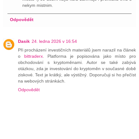
nekym mistnim.
Odpovědět
Dasik
24. ledna 2026 v 16:54
Při procházení investičních materiálů jsem narazil na článek
o
bittraderx
. Platforma je popisována jako místo pro
obchodování s kryptoměnami. Autor se také zabývá
otázkou, zda je investování do kryptoměn v současné době
ziskové. Text je krátký, ale výstižný. Doporučuji si ho přečíst
na webových stránkách.
Odpovědět