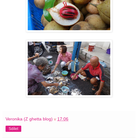
Veronika (Z ghetta blog)
v
17:06
Sdílet